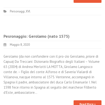
Personaggi
,
XVI.
Pesronaggio: Gerolamo (nato 1575)
Maggio 8, 2020
Gerolamo (da non confondere con il pro-zio Gerolamo, priore di
Capua) Da Treccani: Dizionario Biografico degli Italiani – Volume
63 (2004) di Andrea Merlotti LA MOTTA, Girolamo Langosco
conte de. – Figlio del conte Alfonso e di Saveria Vialardi di
Villanova, nacque intorno al 1575. Ventenne, accompagnò in
Spagna il padre, ambasciatore del duca Carlo Emanuele I. Nel
1598 fece ritorno in Spagna al seguito del marchese Filiberto
d’Este, ambasciatore…
Read More »