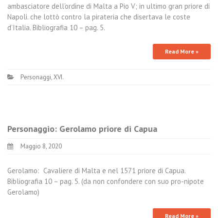
ambasciatore dell’ordine di Malta a Pio V; in ultimo gran priore di
Napoli. che lottò contro la pirateria che disertava le coste
d’Italia. Bibliografia 10 – pag. 5.
Read More »
Personaggi
,
XVI.
Personaggio: Gerolamo priore di Capua
Maggio 8, 2020
Gerolamo: Cavaliere di Malta e nel 1571 priore di Capua.
Bibliografia 10 – pag. 5. (da non confondere con suo pro-nipote
Gerolamo)
Read More »