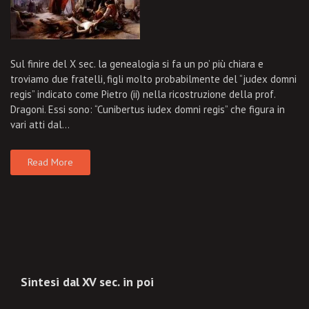
Sul finire del X sec. la genealogia si fa un po’ più chiara e
troviamo due fratelli, figli molto probabilmente del “judex domni
regis” indicato come Pietro (ii) nella ricostruzione della prof.
Dragoni. Essi sono: “Cunibertus iudex domni regis” che figura in
vari atti dal…
Read More
Sintesi dal XV sec. in poi