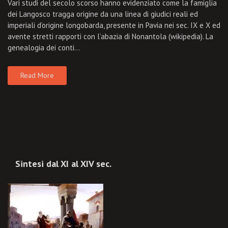
Vari studi del secolo scorso hanno evidenziato come la famiglia
dei Langosco tragga origine da una linea di giudici reali ed
imperiali d’origine longobarda, presente in Pavia nei sec. IX e X ed
avente stretti rapporti con l’abazia di Nonantola (wikipedia). La
genealogia dei conti…
Read More
Sintesi dal XI al XIV sec.