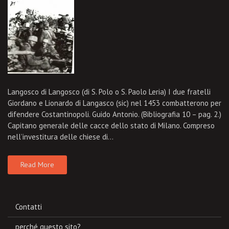
Langosco di Langosco (di S. Polo o S. Paolo Leria) I due fratelli
Giordano e Lionardo di Langasco (sic) nel 1453 combatterono per
difendere Costantinopoli. Guido Antonio. (Bibliografia 10 – pag. 2.)
Capitano generale delle cacce dello stato di Milano. Compreso
nell’investitura delle chiese di…
Read More
Contatti
perché questo sito?