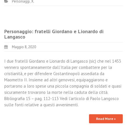
Personaggi
,
X.
Personaggio: fratelli Giordano e Lionardo di
Langasco
Maggio 8, 2020
I due fratelli Giordano e Lionardo di Langasco (sic) che nel 1453
vennero spontaneamente dall’Italia per combattere per la
cristianità, e per difendere Costantinopoli assediata da
Maometto II. Insieme ad altri genovesi, equipaggiarono e
portarono a loro spese una piccola compagnia di soldati e quasi
sicuramente trovarono la morte nella caduta della città.
Bibliografia 15 – pag. 112-113 Vedi l’articolo di Paolo Langosco
sulle fonti relative a questi avvenimenti.
Read More »