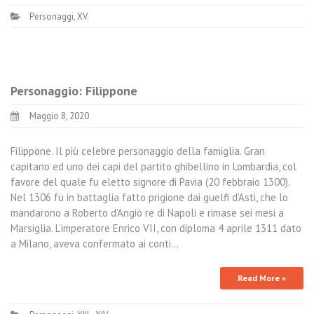
Personaggi
,
XV.
Personaggio: Filippone
Maggio 8, 2020
Filippone. Il più celebre personaggio della famiglia. Gran
capitano ed uno dei capi del partito ghibellino in Lombardia, col
favore del quale fu eletto signore di Pavia (20 febbraio 1300).
Nel 1306 fu in battaglia fatto prigione dai guelfi d’Asti, che lo
mandarono a Roberto d’Angiò re di Napoli e rimase sei mesi a
Marsiglia. L’imperatore Enrico VII, con diploma 4 aprile 1311 dato
a Milano, aveva confermato ai conti…
Read More »