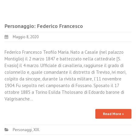
Personaggio: Federico Francesco
Maggio 8, 2020
Federico Francesco Teofilo Maria. Nato a Casale (nel palazzo
Montiglio) il 2 marzo 1847 e battezzato nella cattedrale [S.
Evasio] il 4 marzo. Ufficiale di cavalleria, raggiunse il grado di
colonnello e, quale comandante il distretto di Treviso, ivi morì,
colpito da sincope, durante la rivista militare, l’11 novembre
1904. Fu sepolto nel camposanto di Fossano. Sposato il 17
ottobre 1885 a Torino Esilda Tholosano di Edoardo barone di
Valgrisanche…
Read More »
Personaggi
,
XIX.