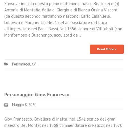
Sanseverino, (da questo primo matrimonio nasce Beatrice) e (b)
Antonia di Montafia, figlia di Giorgio e di Bianca Orsina Visconti
(da questo secondo matrimonio nascono: Carlo Emanuele,
Lodovica e Margherita). Nel 1554 ambasciatore del duca
all’imperatore nei Paesi Bassi. Nel 1556 signore di Villarboit (con
Monformoso e Busonengo, acquistati da…
Read More »
Personaggi
,
XVI.
Personaggio: Giov. Francesco
Maggio 8, 2020
Giov. Francesco. Cavaliere di Malta; nel 1541 scalco del gran
maestro Del Monte; nel 1568 commendatore di Palizzi; nel 1570