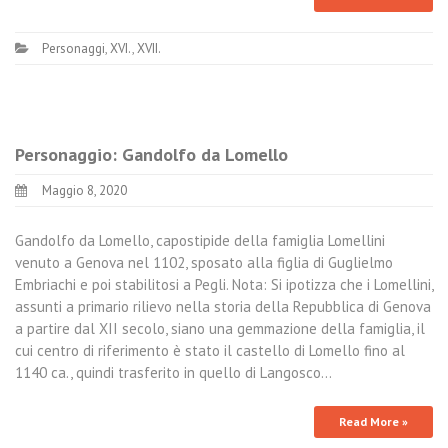
Personaggi
,
XVI.
,
XVII.
Personaggio: Gandolfo da Lomello
Maggio 8, 2020
Gandolfo da Lomello, capostipide della famiglia Lomellini
venuto a Genova nel 1102, sposato alla figlia di Guglielmo
Embriachi e poi stabilitosi a Pegli. Nota: Si ipotizza che i Lomellini,
assunti a primario rilievo nella storia della Repubblica di Genova
a partire dal XII secolo, siano una gemmazione della famiglia, il
cui centro di riferimento è stato il castello di Lomello fino al
1140 ca., quindi trasferito in quello di Langosco…
Read More »