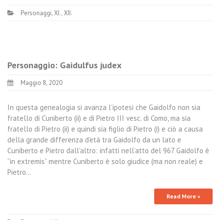
Personaggi
,
XI.
,
XII.
Personaggio: Gaidulfus judex
Maggio 8, 2020
In questa genealogia si avanza l’ipotesi che Gaidolfo non sia
fratello di Cuniberto (ii) e di Pietro III vesc. di Como, ma sia
fratello di Pietro (ii) e quindi sia figlio di Pietro (i) e ciò a causa
della grande differenza d’età tra Gaidolfo da un lato e
Cuniberto e Pietro dall’altro: infatti nell’atto del 967 Gaidolfo è
“in extremis” mentre Cuniberto è solo giudice (ma non reale) e
Pietro…
Read More »