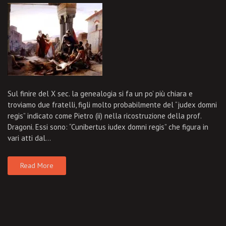
Sul finire del X sec. la genealogia si fa un po’ più chiara e
troviamo due fratelli, figli molto probabilmente del “judex domni
regis” indicato come Pietro (ii) nella ricostruzione della prof.
Dragoni. Essi sono: “Cunibertus iudex domni regis” che figura in
vari atti dal…
Read More