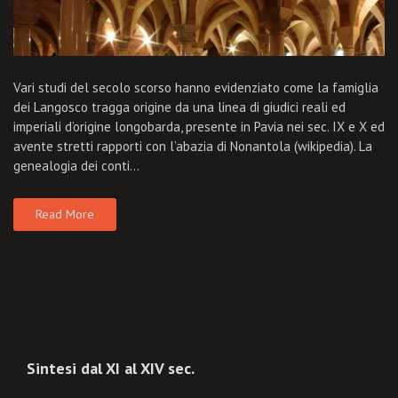
Vari studi del secolo scorso hanno evidenziato come la famiglia
dei Langosco tragga origine da una linea di giudici reali ed
imperiali d’origine longobarda, presente in Pavia nei sec. IX e X ed
avente stretti rapporti con l’abazia di Nonantola (wikipedia). La
genealogia dei conti…
Read More
Sintesi dal XI al XIV sec.