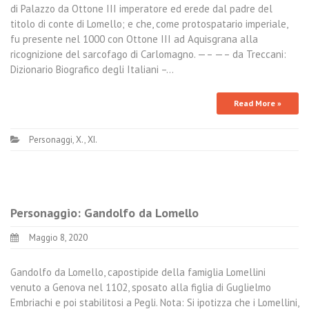
di Palazzo da Ottone III imperatore ed erede dal padre del
titolo di conte di Lomello; e che, come protospatario imperiale,
fu presente nel 1000 con Ottone III ad Aquisgrana alla
ricognizione del sarcofago di Carlomagno. —– —– da Treccani:
Dizionario Biografico degli Italiani –…
Read More »
Personaggi
,
X.
,
XI.
Personaggio: Gandolfo da Lomello
Maggio 8, 2020
Gandolfo da Lomello, capostipide della famiglia Lomellini
venuto a Genova nel 1102, sposato alla figlia di Guglielmo
Embriachi e poi stabilitosi a Pegli. Nota: Si ipotizza che i Lomellini,