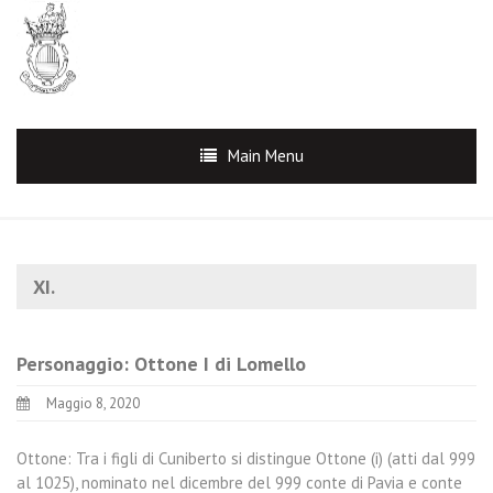
Main Menu
XI.
Personaggio: Ottone I di Lomello
Maggio 8, 2020
Ottone: Tra i figli di Cuniberto si distingue Ottone (i) (atti dal 999
al 1025), nominato nel dicembre del 999 conte di Pavia e conte