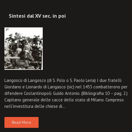
Sintesi dal XV sec. in poi
Langosco di Langosco (di S. Polo o S. Paolo Leria) I due fratelli
Giordano e Lionardo di Langasco (sic) nel 1453 combatterono per
difendere Costantinopoli. Guido Antonio. (Bibliografia 10 – pag. 2.)
Capitano generale delle cacce dello stato di Milano. Compreso
nell’investitura delle chiese di…
Read More