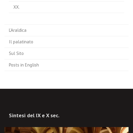
XX.
L’Araldica
Il palatinato
Sul Sito
Posts in English
Sintesi del IX e X sec.