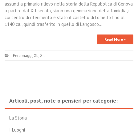
assunti a primario rilievo nella storia della Repubblica di Genova
a partire dal XII secolo, siano una gemmazione della famiglia, il
cui centro di riferimento è stato il castello di Lomello fino al
1140 ca., quindi trasferito in quello di Langosco…
Read More »
Personaggi
,
XI.
,
XII.
Articoli, post, note o pensieri per categorie:
La Storia
I Luoghi