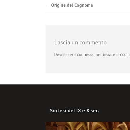
Post
←
Origine del Cognome
navigation
Lascia un commento
Devi essere
connesso
per inviare un co
Sintesi del IX e X sec.