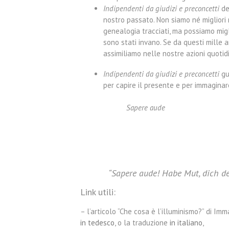
Indipendenti da giudizi e preconcetti
de
nostro passato. Non siamo né migliori n
genealogia tracciati, ma possiamo migl
sono stati invano. Se da questi mille a
assimiliamo nelle nostre azioni quotidi
Indipendenti da giudizi e preconcetti
gu
per capire il presente e per immaginare
Sapere aude
“Sapere aude! Habe Mut, dich de
Link utili:
– l’articolo “Che cosa è l’illuminismo?” di Im
in tedesco
, o la traduzione
in italiano
,