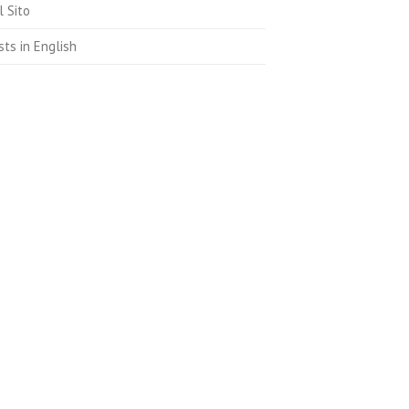
l Sito
sts in English