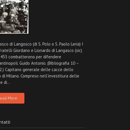
sco di Langosco (di S. Polo o S. Paolo Leria) I
ratelli Giordano e Lionardo di Langasco (sic)
1453 combatterono per difendere
ntinopoli. Guido Antonio. (Bibliografia 10 –
 2.) Capitano generale delle cacce dello
 di Milano. Compreso nell’investitura delle
se di…
ead More
ntatti