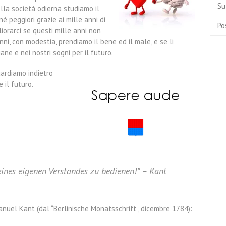
Su
lla società odierna studiamo il
é peggiori grazie ai mille anni di
Po
iorarci se questi mille anni non
nni, con modestia, prendiamo il bene ed il male, e se li
ane e nei nostri sogni per il futuro.
ardiamo indietro
 il futuro.
ines eigenen Verstandes zu bedienen!” – Kant
manuel Kant (dal “Berlinische Monatsschrift”, dicembre 1784):