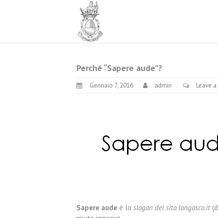
Perché “Sapere aude”?
Gennaio 7, 2016
admin
Leave 
Sapere aude
è lo
slogan del sito langosco.it
(d