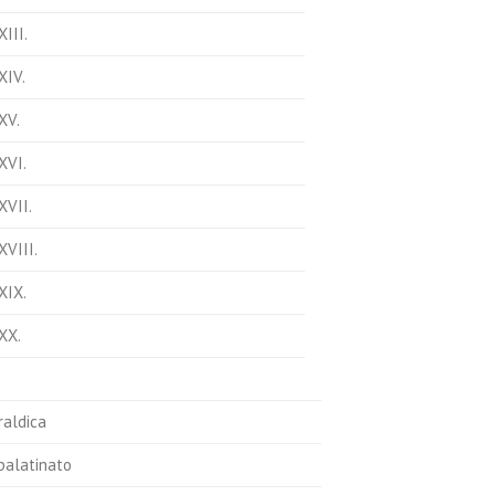
XIII.
XIV.
XV.
XVI.
XVII.
XVIII.
XIX.
XX.
Araldica
 palatinato