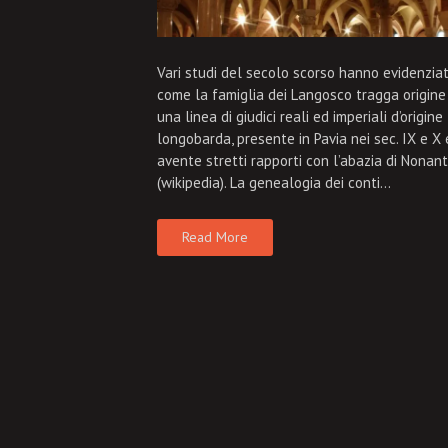
Vari studi del secolo scorso hanno evidenzia
come la famiglia dei Langosco tragga origine
una linea di giudici reali ed imperiali d’origine
longobarda, presente in Pavia nei sec. IX e X
avente stretti rapporti con l’abazia di Nonan
(wikipedia). La genealogia dei conti…
Read More