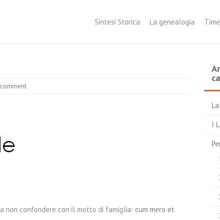
Sintesi Storica
La genealogia
Time
Ar
ca
a comment
La
I 
Pe
a non confondere con il motto di famiglia:
cum mero et